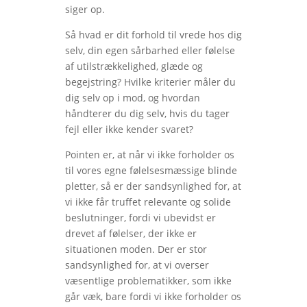
siger op.
Så hvad er dit forhold til vrede hos dig
selv, din egen sårbarhed eller følelse
af utilstrækkelighed, glæde og
begejstring? Hvilke kriterier måler du
dig selv op i mod, og hvordan
håndterer du dig selv, hvis du tager
fejl eller ikke kender svaret?
Pointen er, at når vi ikke forholder os
til vores egne følelsesmæssige blinde
pletter, så er der sandsynlighed for, at
vi ikke får truffet relevante og solide
beslutninger, fordi vi ubevidst er
drevet af følelser, der ikke er
situationen moden. Der er stor
sandsynlighed for, at vi overser
væsentlige problematikker, som ikke
går væk, bare fordi vi ikke forholder os