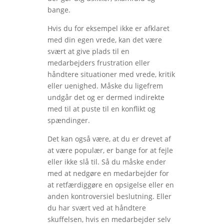
bange.
Hvis du for eksempel ikke er afklaret
med din egen vrede, kan det være
svært at give plads til en
medarbejders frustration eller
håndtere situationer med vrede, kritik
eller uenighed. Måske du ligefrem
undgår det og er dermed indirekte
med til at puste til en konflikt og
spændinger.
Det kan også være, at du er drevet af
at være populær, er bange for at fejle
eller ikke slå til. Så du måske ender
med at nedgøre en medarbejder for
at retfærdiggøre en opsigelse eller en
anden kontroversiel beslutning. Eller
du har svært ved at håndtere
skuffelsen, hvis en medarbejder selv