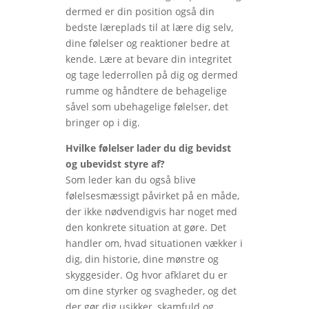
dermed er din position også din
bedste læreplads til at lære dig selv,
dine følelser og reaktioner bedre at
kende. Lære at bevare din integritet
og tage lederrollen på dig og dermed
rumme og håndtere de behagelige
såvel som ubehagelige følelser, det
bringer op i dig.
Hvilke følelser lader du dig bevidst
og ubevidst styre af?
Som leder kan du også blive
følelsesmæssigt påvirket på en måde,
der ikke nødvendigvis har noget med
den konkrete situation at gøre. Det
handler om, hvad situationen vækker i
dig, din historie, dine mønstre og
skyggesider. Og hvor afklaret du er
om dine styrker og svagheder, og det
der gør dig usikker, skamfuld og