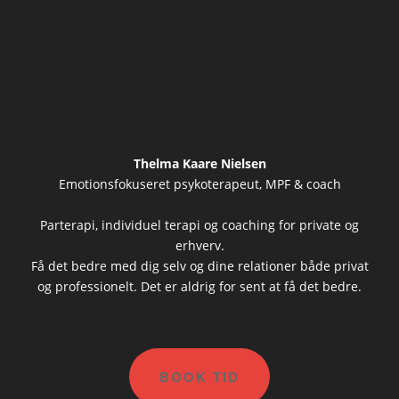
Thelma Kaare Nielsen
Photocredit: Lars Andreas
Thelma Kaare Nielsen
Kristiansen
Emotionsfokuseret psykoterapeut, MPF & coach
Parterapi, individuel terapi og coaching for private og
erhverv.
Få det bedre med dig selv og dine relationer både privat
og professionelt. Det er aldrig for sent at få det bedre.
BOOK TID