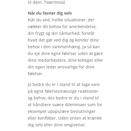
til dem. Tværtimod.
Når du favner dig selv
Når du ved, hvilke situationer, der
vækker dit behov for anerkendelse,
din frygt og din sårbarhed, forstår
hvad det gør ved dig og kender dine
behov i den sammenhæng. Ja så kan
du eje dine egne følelser uden at gøre
dine medarbejdere, dine kolleger eller
din egen leder ansvarlige for dine
følelser.
Jo bedre du er i stand til at tage vare
på egne følelsesmæssige reaktioner
og behov, des bedre er du i stand til
at håndtere svære dilemmaer som for
eksempel upopulære beslutninger
eller konflikter. Uden enten at krænke
dig selv eller dine omgivelser.