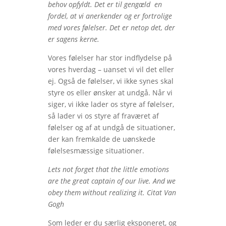
behov opfyldt. Det er til gengæld en
fordel, at vi anerkender og er fortrolige
med vores følelser. Det er netop det, der
er sagens kerne.
Vores følelser har stor indflydelse på
vores hverdag – uanset vi vil det eller
ej. Også de følelser, vi ikke synes skal
styre os eller ønsker at undgå. Når vi
siger, vi ikke lader os styre af følelser,
så lader vi os styre af fraværet af
følelser og af at undgå de situationer,
der kan fremkalde de uønskede
følelsesmæssige situationer.
Lets not forget that the little emotions
are the great captain of our live. And we
obey them without realizing it. Citat Van
Gogh
Som leder er du særlig eksponeret, og