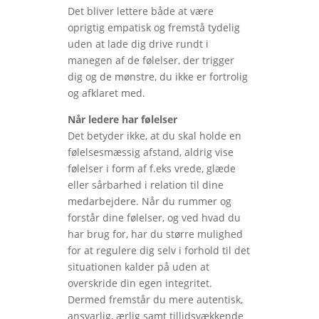
Det bliver lettere både at være
oprigtig empatisk og fremstå tydelig
uden at lade dig drive rundt i
manegen af de følelser, der trigger
dig og de mønstre, du ikke er fortrolig
og afklaret med.
Når ledere har følelser
Det betyder ikke, at du skal holde en
følelsesmæssig afstand, aldrig vise
følelser i form af f.eks vrede, glæde
eller sårbarhed i relation til dine
medarbejdere. Når du rummer og
forstår dine følelser, og ved hvad du
har brug for, har du større mulighed
for at regulere dig selv i forhold til det
situationen kalder på uden at
overskride din egen integritet.
Dermed fremstår du mere autentisk,
ansvarlig, ærlig samt tillidsvækkende