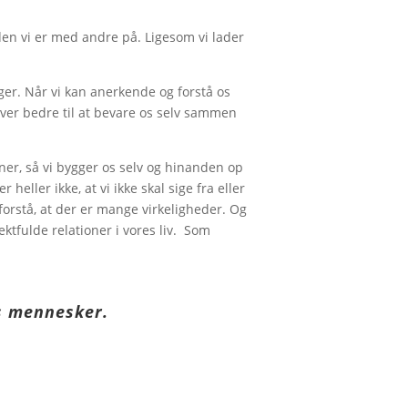
den vi er med andre på. Ligesom vi lader
inger. Når vi kan anerkende og forstå os
ver bedre til at bevare os selv sammen
ioner, så vi bygger os selv og hinanden op
heller ikke, at vi ikke skal sige fra eller
forstå, at der er mange virkeligheder. Og
ktfulde relationer i vores liv. Som
os mennesker.