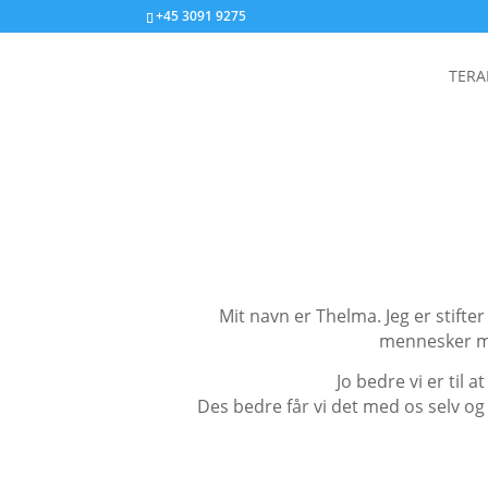
+45 3091 9275
TERA
Mit navn er Thelma. Jeg er stift
mennesker med
Jo bedre vi er til
Des bedre får vi det med os selv og