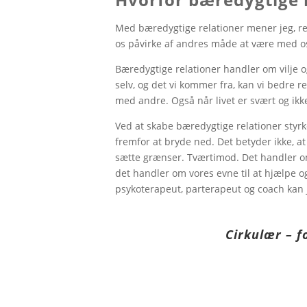
Med bæredygtige relationer mener jeg, rel
os påvirke af andres måde at være med os
Bæredygtige relationer handler om vilje og 
selv, og det vi kommer fra, kan vi bedre
med andre. Også når livet er svært og ikke
Ved at skabe bæredygtige relationer styrker
fremfor at bryde ned. Det betyder ikke, at v
sætte grænser. Tværtimod. Det handler om 
det handler om vores evne til at hjælpe o
psykoterapeut, parterapeut og coach kan 
Cirkulær –
f