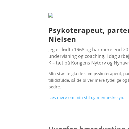
Psykoterapeut, part
Nielsen
Jeg er født i 1968 og har mere end 20
undervisning og coaching. I dag arbe
K – tæt på Kongens Nytorv og Nyhav
Min største glæde som psykoterapeut, par
tillidsfulde, så de bliver mere tydelige og 
bedre.
Læs mere om min stil og menneskesyn.
Hvorfor bæredygtige 