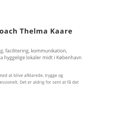
coach Thelma Kaare
g, facilitering, kommunikation,
ra hyggelige lokaler midt i København
ed at blive afklarede, trygge og
essionelt. Det er aldrig for sent at få det