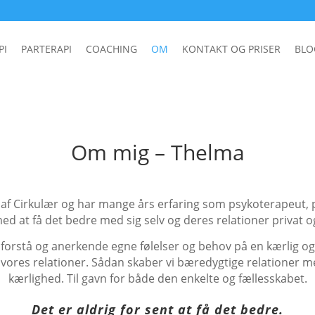
PI
PARTERAPI
COACHING
OM
KONTAKT OG PRISER
BLO
Om mig – Thelma
er af Cirkulær og har mange års erfaring som psykoterapeut,
 at få det bedre med sig selv og deres relationer privat o
 at forstå og anerkende egne følelser og behov på en kærlig o
 vores relationer.
Sådan skaber vi bæredygtige relationer med
kærlighed. Til gavn for både den enkelte og fællesskabet.
Det er aldrig for sent at få det bedre.