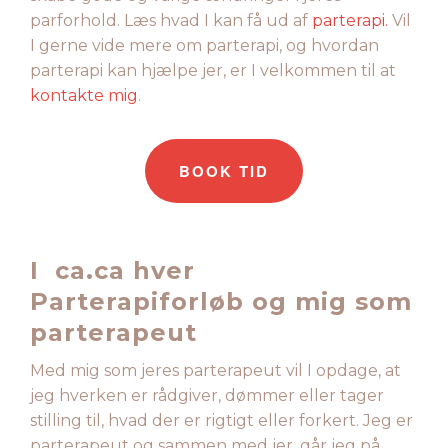
parforhold. Læs hvad I kan få ud af
parterapi.
Vil
I gerne vide mere om parterapi, og hvordan
parterapi kan hjælpe jer, er I velkommen til at
kontakte mig
.
BOOK TID
I ca.ca hver
Parterapiforløb og mig som
parterapeut
Med mig som jeres parterapeut vil I opdage, at
jeg hverken er rådgiver, dømmer eller tager
stilling til, hvad der er rigtigt eller forkert. Jeg er
parterapeut og sammen med jer, går jeg på