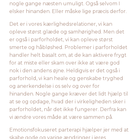
nogle gange næsten umuligt. Også selvom I
elsker hinanden. Eller måske lige præcis derfor.
Det er i vores kærlighedsrelationer, vi kan
opleve størst glæde og samhørighed. Men det
er også i parforholdet, vi kan opleve størst
smerte og håbløshed. Problemer i parforholdet
handler helt basalt om, at de kan aktivere frygt
for at miste eller skam over ikke at være god
nok i den andens øjne. Heldigvis er det også i
parforhold, vi kan heale og genskabe tryghed
og anerkendelse i os selv og over for
hinanden.
Nogle gange kræver det lidt hjælp til
at se og opdage, hvad der i virkeligheden sker i
parforholdet, når det ikke fungerer. Derfra kan
vi ændre vores måde at være sammen på.
Emotionsfokuseret parterapi hjælper jer med at
skabe gode og varige ændringer i jeres