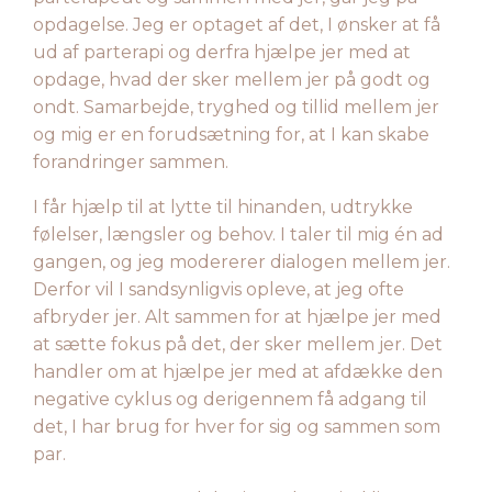
opdagelse. Jeg er optaget af det, I ønsker at få
ud af parterapi og derfra hjælpe jer med at
opdage, hvad der sker mellem jer på godt og
ondt. Samarbejde, tryghed og tillid mellem jer
og mig er en forudsætning for, at I kan skabe
forandringer sammen.
I får hjælp til at lytte til hinanden, udtrykke
følelser, længsler og behov. I taler til mig én ad
gangen, og jeg modererer dialogen mellem jer.
Derfor vil I sandsynligvis opleve, at jeg ofte
afbryder jer. Alt sammen for at hjælpe jer med
at sætte fokus på det, der sker mellem jer. Det
handler om at hjælpe jer med at afdække den
negative cyklus og derigennem få adgang til
det, I har brug for hver for sig og sammen som
par.