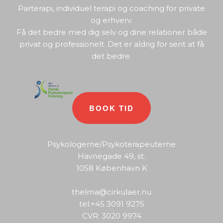
Parterapi, individuel terapi og coaching for private
og erhverv.
Få det bedre med dig selv og dine relationer både
privat og professionelt. Det er aldrig for sent at få
det bedre.
BOOK TID
Psykologerne/Psykoterapeuterne
Havnegade 49, st.
1058 København K
thelma@cirkulaer.nu
tel:+45
3091 9275
CVR: 3020 9974