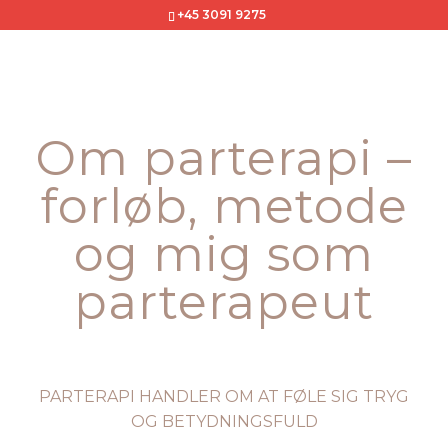
+45 3091 9275
Om parterapi –
forløb, metode
og mig som
parterapeut
PARTERAPI HANDLER OM AT FØLE SIG TRYG
OG BETYDNINGSFULD