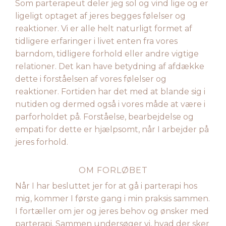
Som parterapeut deler jeg sol og vind lige og er
ligeligt optaget af jeres begges følelser og
reaktioner. Vi er alle helt naturligt formet af
tidligere erfaringer i livet enten fra vores
barndom, tidligere forhold eller andre vigtige
relationer. Det kan have betydning af afdække
dette i forståelsen af vores følelser og
reaktioner. Fortiden har det med at blande sig i
nutiden og dermed også i vores måde at være i
parforholdet på. Forståelse, bearbejdelse og
empati for dette er hjælpsomt, når I arbejder på
jeres forhold.
OM FORLØBET
Når I har besluttet jer for at gå i parterapi hos
mig, kommer I første gang i min praksis sammen.
I fortæller om jer og jeres behov og ønsker med
parterapi. Sammen undersøger vi, hvad der sker