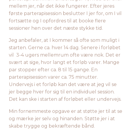
mellem jer, når det ikke fungerer.
Efter jeres
første parterapisession beslutter I jer for, om I vil
fortsætte og I opfordres til at booke flere
sessioner hen over det næste stykke tid.
Jeg anbefaler, at I kommer så ofte som muligt i
starten. Gerne ca. hver 14 dag. Senere i forløbet
vil 3-4 ugers mellemrum ofte være nok. Det er
svært at sige, hvor langt et forløb varer. Mange
par stopper efter ca. 8 til 15 gange. En
parterapisession varer ca. 75 minutter.
Undervejs i et forløb kan det være at jeg vil se
jer begge hver for sig til en individuel session.
Det kan ske i starten af forløbet eller undervejs.
Min fornemmeste opgave er at støtte jer til at se
og mærke jer selv og hinanden. Støtte jer i at
skabe trygge og bekræftende bånd.