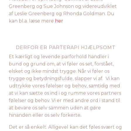
Greenberg og Sue Johnson og videreudviklet
af Leslie Greenberg og Rhonda Goldman. Du
kan bl.a. læse mere
her
DERFOR ER PARTERAPI HJÆLPSOMT
Et kærligt og levende parforhold handler i
bund og grund om, at vi føler os set, forstået,
elsket og ikke mindst trygge. Når vi føler os
trygge og betydningsfulde, slapper vi af. Vi kan
udtrykke vores følelser og behov, samtidig med
at vi kan sætte os ind i og rumme vores partners
følelser og behov. Vi er med andre ord i stand til
at bevare os selv sammen uden at gøre
hinanden eller os selv forkerte.
Det er så enkelt. Alligevel kan det føles svært og